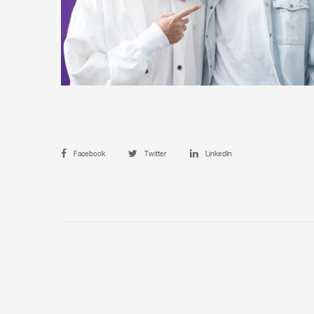
Facebook
Twitter
LinkedIn