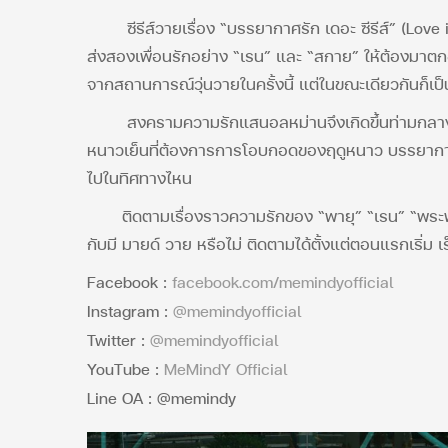
ซีรีส์วายเรื่อง “บรรยากาศรัก เดอะ ซีรีส์” (Love in
ส่งสองเพื่อนรักอย่าง “เรน” และ “สกาย” ให้ต้องมาตกอย
จากสถานการณ์วุ่นวายในครั้งนี้ แต่ในขณะเดียวกันก็เป็
สงครามความรักแสนอลหม่านจึงเกิดขึ้นท่ามกลางสภา
หนาวเย็นที่ต้องการการโอบกอดของฤดูหนาว บรรยากาศ
ไปในทิศทางไหน
ติดตามเรื่องราวความรักของ “พายุ” “เรน” “พระพาย”
กับมี มายด์ วาย หรือไม่ ติดตามได้ตั้งแต่ตอนแรกเริ
Facebook :
facebook.com/memindyofficial
Instagram :
@memindyofficial
Twitter :
@memindyofficial
YouTube :
MeMindY Official
Line OA : @memindy