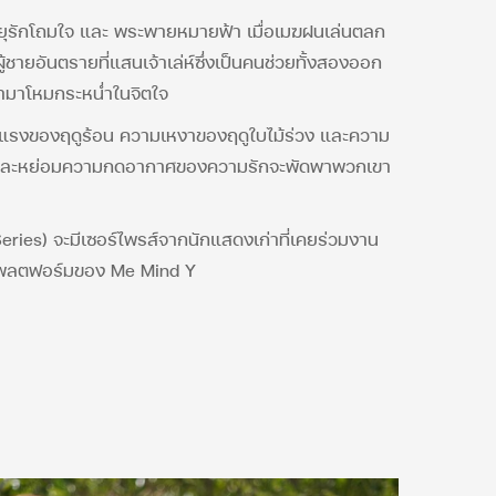
 พายุรักโถมใจ และ พระพายหมายฟ้า เมื่อเมฆฝนเล่นตลก
้ชายอันตรายที่แสนเจ้าเล่ห์ซึ่งเป็นคนช่วยทั้งสองออก
ข้ามาโหมกระหน่ำในจิตใจ
รงของฤดูร้อน ความเหงาของฤดูใบไม้ร่วง และความ
ัวใจและหย่อมความกดอากาศของความรักจะพัดพาพวกเขา
ies) จะมีเซอร์ไพรส์จากนักแสดงเก่าที่เคยร่วมงาน
ทุกแพลตฟอร์มของ Me Mind Y