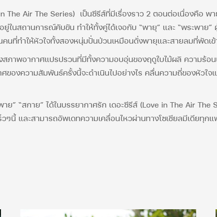
 The Air The Series) เป็นซีรีส์ที่มีเรื่องราว 2 ตอนต่อเนื่องคือ
ู่ในสถานการณ์คับขัน ทำให้ทั้งคู่ได้เจอกับ “พายุ” และ “พระพาย” ผู
นคนที่ทำให้หัวใจทั้งสองหนุ่มปั่นป่วนเหมือนดั่งพายุและสายลมที่พัดเ
พอากาศแปรปรวนที่มีทั้งความอบอุ่นของฤดูใบไม้ผลิ ความร้อนแ
ของความสัมพันธ์ครั้งนี้จะดำเนินไปอย่างไร คลื่นความถี่ของห
 “สกาย” ได้ในบรรยากาศรัก เดอะซีรีส์ (Love in The Air The Ser
่ม เร็วๆนี้ และสามารถอัพเดทความเคลื่อนไหวผ่านทางโซเชียลมีเดีย