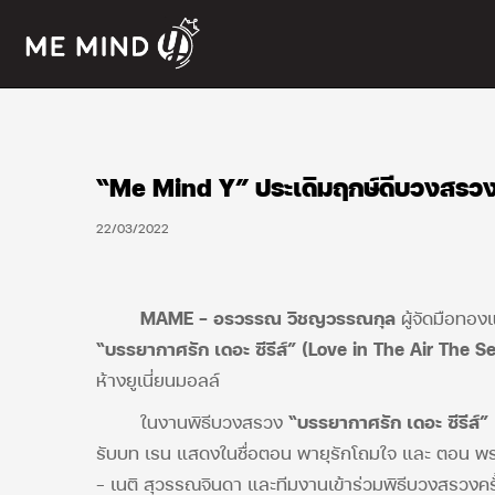
“Me Mind Y” ประเดิมฤกษ์ดีบวงสรวง 
22/03/2022
MAME – อรวรรณ วิชญวรรณกุล
ผู้จัดมือทอง
“บรรยากาศรัก เดอะ ซีรีส์” (
Love in The Air The S
ห้างยูเนี่ยนมอลล์
ในงานพิธีบวงสรวง
“บรรยากาศรัก เดอะ ซีรีส์” 
รับบท เรน แสดงในชื่อตอน พายุรักโถมใจ และ ตอน พระ
– เนติ สุวรรณจินดา และทีมงานเข้าร่วมพิธีบวงสรวงครั้