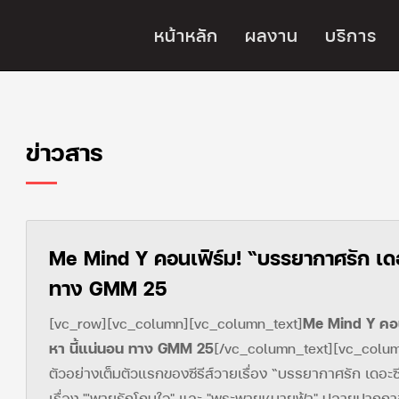
หน้าหลัก
ผลงาน
บริการ
ข่าวสาร
Me Mind Y คอนเฟิร์ม! “บรรยากาศรัก เดอะ
ทาง GMM 25
[vc_row][vc_column][vc_column_text]
Me Mind Y คอนเ
หา นี้แน่นอน ทาง GMM 25
[/vc_column_text][vc_colu
ตัวอย่างเต็มตัวแรกของซีรีส์วายเรื่อง “บรรยากาศรัก เดอะซีร
เรื่อง "'พายุรักโถมใจ" และ "พระพายหมายฟ้า" ปลายปาก