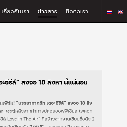
เกี่ยวกับเรา
ข่าวสาร
ติดต่อเรา
ซีรีส์” ลงจอ 18 สิงหา นี้แน่นอน
ฟิร์ม! “บรรยากาศรัก เดอะซีรีส์” ลงจอ 18 สิง
mn_text]หลังจากทำการปล่อยออฟฟิเชียล ไพลอท
ีส์ Love in The Air” ที่สร้างจากงานเขียนชื่อดัง 2
กาของนักเขียนดัง "MAME - อรวรรณ วิชญวรรณ