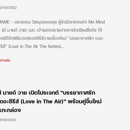
2/03/2022
AME – อรวรรณ วิชญวรรณกุล ผู้จัดมือทองแห่ง Me Mind
 (มี มายด์ วาย) และ เจ้าของปลายปากกานักเขียนชื่อดัง ได้
กษ์ดีจัดพิธีบวงสรวงซีรีส์วายเรื่องใหม่ “บรรยากาศรัก เดอะ
ีรีส์” (Love in The Air The Series)…
มี มายด์ วาย เปิดโปรเจกต์ “บรรยากาศรัก
ดอะซีรีส์ (Love in The Air)” พร้อมคู่จิ้นใหม่
แกะกล่อง
6/03/2022