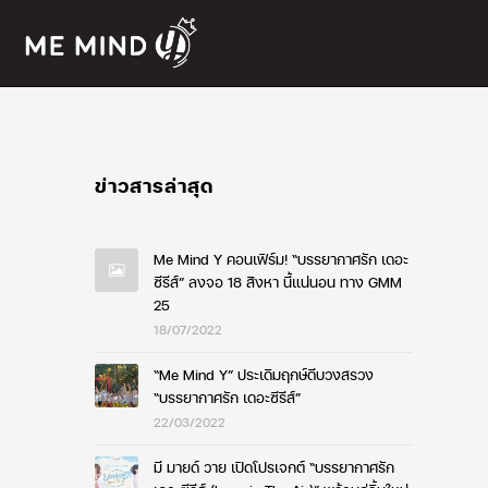
ข่าวสารล่าสุด
Me Mind Y คอนเฟิร์ม! “บรรยากาศรัก เดอะ
ซีรีส์” ลงจอ 18 สิงหา นี้แน่นอน ทาง GMM
25
18/07/2022
“Me Mind Y” ประเดิมฤกษ์ดีบวงสรวง
“บรรยากาศรัก เดอะซีรีส์”
22/03/2022
มี มายด์ วาย เปิดโปรเจกต์ “บรรยากาศรัก