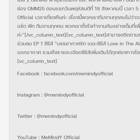
ช่อง GMM25 ตอนแรกวันพฤหัสบดีที่ 18 สิงหาคมนี้ เวลา 5 
Official เวลาเที่ยงคืนค่ะ เรื่องนี้พวกเราทีมงานทุกคนไม่ว่า
อร์ด พีท ทีมงานทุกคน พวกเราตั้งใจทำงานกันอย่างเต็มที่เพื
ค่ะ”[/vc_column_text][vc_column_text]สามารถติดตามรายละ
ร่วมชม EP 1 ซีรีส์ “บรรยากาศรัก เดอะซีรีส์ Love in The
ออกอากาศ รวมถึงรายละเอียดซีรีส์เพิ่มเติมได้ทุกช่องทา
[vc_column_text]
Facebook : facebook.com/memindyofficial
Instagram : @memindyofficial
Twitter : @memindyofficial
YouTube : MeMindY Official