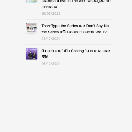
เดอะซีรีส์ (Love in The Air)” พร้อมคู่จิ้นใหม่
แกะกล่อง
16/03/2022
TharnType the Series และ Don’t Say No
the Series เตรียมออกอากาศทาง We TV
23/12/2021
มี มายด์ วาย” เปิด Casting “มายากาล เดอะ
ซีรีส์
03/12/2021