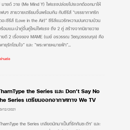
ี มายด์ วาย (Me Mind Y) ไฟแรงปล่อยโปรเจกต์ออกมาให้
ฟนๆ สายวายเตรียมจิ้นพร้อมกัน กับซีรีส์ “บรรยากาศรัก
ดอะซีรีส์ (Love in the Air)” ซีรีส์แนวรักหวานปนความป่วน
ร้อมแนะนำคู่จิ้นคู่ใหม่ไฟแรง ถึง 2 คู่ สร้างจากนิยายวาย
ายดี 2 เรื่องของ MAME (เมย์ อรวรรณ วิชญวรรณกุล) คือ
พายุรักโถมใจ” และ “พระพายหมายฟ้า”…
TharnType the Series และ Don’t Say No
the Series เตรียมออกอากาศทาง We TV
3/12/2021
TharnType the Series เกลียดนักมาเป็นที่รักกันซะดีๆ’ และ