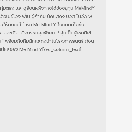
ทุ่มตรง และดูย้อนหลังทางได้ช่องยูทูบ MeMindY
จะตัวเมย์เอง พี่เน ผู้กำกับ นักแสดง บอส โนอึล ฟ
่อให้ทุกคนได้เห็น Me Mind Y ในแบบที่โตขึ้น
เอียดกิจกรรมสุดพิเศษ !! ลุ้นเป็นผู้โชคดีเข้า
 Air” พร้อมกับทีมนักแสดงนำในโรงภาพยนตร์ ก่อน
งโซเชียลของ Me Mind Y[/vc_column_text]