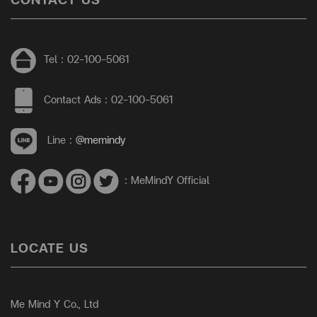
Tel : 02-100-5061
Contact Ads : 02-100-5061
Line :
@memindy
: MeMindY Official
LOCATE US
Me Mind Y Co., Ltd