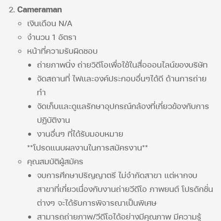
Cameraman
เงินเดือน N/A
จำนวน 1 อัตรา
หน้าที่ความรับผิดชอบ
ถ่ายภาพนิ่ง ถ่ายวิดีโอเพื่อใช้ในสื่อออนไลน์ของบริษัท
จัดสถานที่ ไฟและองค์ประกอบอื่นๆได้ดี ด้านการถ่าย
ทำ
จัดเก็บและดูแลรักษาอุปกรณ์กล้องที่เกี่ยวข้องกับการ
ปฏิบัติงาน
งานอื่นๆ ที่ได้รับมอบหมาย
**โปรดแนบผลงานในการสมัครงาน**
คุณสมบัติผู้สมัคร
จบการศึกษาปริญญาตรี ไม่จำกัดสาขา แต่หากจบ
สาขาที่เกี่ยวเนื่องกับงานถ่ายวีดีโอ ภาพยนต์ โปรดักชั่น
ต่างๆ จะได้รับการพิจารณาเป็นพิเศษ
สามารถถ่ายภาพ/วีดีโอได้อย่างมีคุณภาพ มีความรู้