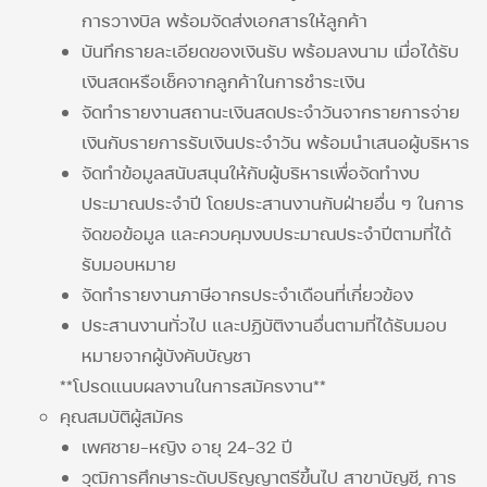
การวางบิล พร้อมจัดส่งเอกสารให้ลูกค้า
บันทึกรายละเอียดของเงินรับ พร้อมลงนาม เมื่อได้รับ
เงินสดหรือเช็คจากลูกค้าในการชำระเงิน
จัดทำรายงานสถานะเงินสดประจำวันจากรายการจ่าย
เงินกับรายการรับเงินประจำวัน พร้อมนำเสนอผู้บริหาร
จัดทำข้อมูลสนับสนุนให้กับผู้บริหารเพื่อจัดทำงบ
ประมาณประจำปี โดยประสานงานกับฝ่ายอื่น ๆ ในการ
จัดขอข้อมูล และควบคุมงบประมาณประจำปีตามที่ได้
รับมอบหมาย
จัดทำรายงานภาษีอากรประจำเดือนที่เกี่ยวข้อง
ประสานงานทั่วไป และปฏิบัติงานอื่นตามที่ได้รับมอบ
หมายจากผู้บังคับบัญชา
**โปรดแนบผลงานในการสมัครงาน**
คุณสมบัติผู้สมัคร
เพศชาย-หญิง อายุ 24-32 ปี
วุฒิการศึกษาระดับปริญญาตรีขึ้นไป สาขาบัญชี, การ